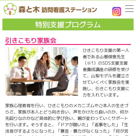
特別支援プログラム
引きこもり家族会
ひきこもり支援の第一人
者である山根俊恵先生
（※1）のSDS支援支援
者養成講座の研修を受け
て、山梨モデルを確立さ
せていくべく家族会を実
施し、引きこもり支援に
力を入れています。
家族心理教育を行い、ひきこもりのメカニズムやご本人の生きづ
らさ、家族が本人とどう向き合い、声をかけたら良いのか、何か
先回りなのかなど具体的に学び合い、親が変わっていくサポート
を行います。そうすると、「ドアが開いた」「返事をした」「生
活音がするようになった」「暴言・暴力がなくなった」「何が苦