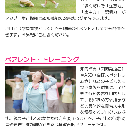
に歩くだけで「注意力」
「集中力」「記憶力」が
アップ。歩行機能と認知機能の改善効果が期待できます。
ご自宅（訪問看護として）でも地域のイベントとしてでも開催で
きます。お気軽にご相談ください。
ペアレント・トレーニング
知的障害（知的発達症）
やASD（自閉スペクトラ
ム症）などの子どもをも
つご家族を対象に、子ど
もの行動変容を目的とし
て、親がほめ方や指示な
どの具体的な養育スキル
を獲得するプログラムで
す。親の子どもへのかかわり方を変えることで、子どもの行動改
善や発達促進が期待できる心理教育的アプローチです。